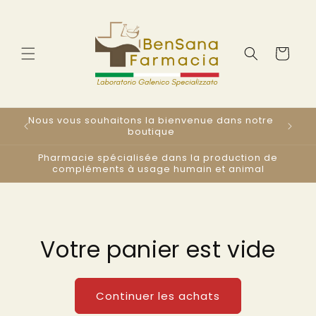
et
passer
au
contenu
Panier
Nous vous souhaitons la bienvenue dans notre
s
boutique
Pharmacie spécialisée dans la production de
compléments à usage humain et animal
Votre panier est vide
Continuer les achats