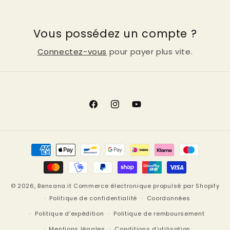
Vous possédez un compte ?
Connectez-vous
pour payer plus vite.
Facebook
Instagram
YouTube
Moyens
de
paiement
© 2026,
Bensana.it
Commerce électronique propulsé par Shopify
Politique de confidentialité
Coordonnées
Politique d’expédition
Politique de remboursement
Mentions légales
Conditions d’utilisation